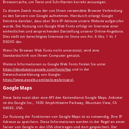
Browsercache, um Texte und Schriftarten korrekt anzuzeigen.
Zu diesem Zweck muss der von Ihnen verwendete Browser Verbindung
zu den Servern von Google aufnehmen. Hierdurch erlangt Google
Kenntnis darüber, dass über Ihre IP-Adresse unsere Website aufgerufen
wurde. Die Nutzung von Google Web Fonts erfolgt im Interesse einer
einheitlichen und ansprechenden Darstellung unserer Online-Angebote.
Dies stellt ein berechtigtes Interesse im Sinne von Art. 6 Abs. 1 lit. f
DSGVO dar.
Wenn Ihr Browser Web Fonts nicht unterstützt, wird eine
Standardschrift von Ihrem Computer genutzt.
Weitere Informationen zu Google Web Fonts finden Sie unter
https://developers.google.com/fonts/faq
und in der
Datenschutzerklärung von Google:
https://www.google.com/policies/privacy/
.
Google Maps
Diese Seite nutzt über eine API den Kartendienst Google Maps. Anbieter
ist die Google Inc., 1600 Amphitheatre Parkway, Mountain View, CA
94043, USA.
Zur Nutzung der Funktionen von Google Maps ist es notwendig, Ihre IP
Adresse zu speichern. Diese Informationen werden in der Regel an einen
Server von Google in den USA übertragen und dort gespeichert. Der