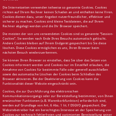
Die Internetseiten verwenden teilweise so genannte Cookies. Cookies
richten auf Ihrem Rechner keinen Schaden an und enthalten keine Viren.
Cookies dienen dazu, unser Angebot nutzerfreundlicher, effektiver und
sicherer zu machen. Cookies sind kleine Textdateien, die auf Ihrem
Rechner abgelegt werden und die Ihr Browser speichert.
Die meisten der von uns verwendeten Cookies sind so genannte “Session-
Cookies”. Sie werden nach Ende Ihres Besuchs automatisch gelöscht.
Andere Cookies bleiben auf Ihrem Endgerät gespeichert bis Sie diese
löschen. Diese Cookies ermöglichen es uns, Ihren Browser beim
nächsten Besuch wiederzuerkennen.
Sie können Ihren Browser so einstellen, dass Sie über das Setzen von
Cookies informiert werden und Cookies nur im Einzelfall erlauben, die
Annahme von Cookies für bestimmte Fälle oder generell ausschließen
sowie das automatische Löschen der Cookies beim Schließen des
Browser aktivieren. Bei der Deaktivierung von Cookies kann die
Funktionalität dieser Website eingeschränkt sein.
Cookies, die zur Durchführung des elektronischen
Kommunikationsvorgangs oder zur Bereitstellung bestimmter, von Ihnen
erwünschter Funktionen (z.B. Warenkorbfunktion) erforderlich sind,
werden auf Grundlage von Art. 6 Abs. 1 lit. f DSGVO gespeichert. Der
Websitebetreiber hat ein berechtigtes Interesse an der Speicherung von
Cookies zur technisch fehlerfreien und optimierten Bereitstellung seiner