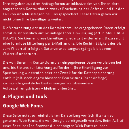
Ihre Angaben aus dem Anfrageformular inklusive der von Ihnen dort
angegebenen Kontaktdaten zwecks Bearbeitung der Anfrage und für den
Fall von Anschlussfragen bei uns gespeichert. Diese Daten geben wir
nicht ohne Ihre Einwilligung weiter.
Die Verarbeitung der in das Kontaktformular eingegebenen Daten erfolgt
somit ausschließlich auf Grundlage Ihrer Einwilligung (Art. 6 Abs. 1 lit. a
DSGVO). Sie können diese Einwilligung jederzeit widerrufen. Dazu reicht
eine formlose Mitteilung per E-Mail an uns. Die Rechtmäßigkeit der bis
zum Widerruf erfolgten Datenverarbeitungsvorgänge bleibt vom
Widerruf unberührt.
Die von Ihnen im Kontaktformular eingegebenen Daten verbleiben bei
uns, bis Sie uns zur Löschung auffordern, Ihre Einwilligung zur
Speicherung widerrufen oder der Zweck für die Datenspeicherung
entfällt (z.B. nach abgeschlossener Bearbeitung Ihrer Anfrage).
Zwingende gesetzliche Bestimmungen – insbesondere
Aufbewahrungsfristen – bleiben unberührt.
4. Plugins und Tools
Google Web Fonts
Diese Seite nutzt zur einheitlichen Darstellung von Schriftarten so
genannte Web Fonts, die von Google bereitgestellt werden. Beim Aufruf
einer Seite lädt Ihr Browser die benötigten Web Fonts in ihren