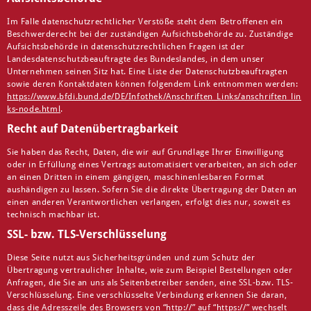
Im Falle datenschutzrechtlicher Verstöße steht dem Betroffenen ein
Beschwerderecht bei der zuständigen Aufsichtsbehörde zu. Zuständige
Aufsichtsbehörde in datenschutzrechtlichen Fragen ist der
Landesdatenschutzbeauftragte des Bundeslandes, in dem unser
Unternehmen seinen Sitz hat. Eine Liste der Datenschutzbeauftragten
sowie deren Kontaktdaten können folgendem Link entnommen werden:
https://www.bfdi.bund.de/DE/Infothek/Anschriften_Links/anschriften_lin
ks-node.html
.
Recht auf Datenübertragbarkeit
Sie haben das Recht, Daten, die wir auf Grundlage Ihrer Einwilligung
oder in Erfüllung eines Vertrags automatisiert verarbeiten, an sich oder
an einen Dritten in einem gängigen, maschinenlesbaren Format
aushändigen zu lassen. Sofern Sie die direkte Übertragung der Daten an
einen anderen Verantwortlichen verlangen, erfolgt dies nur, soweit es
technisch machbar ist.
SSL- bzw. TLS-Verschlüsselung
Diese Seite nutzt aus Sicherheitsgründen und zum Schutz der
Übertragung vertraulicher Inhalte, wie zum Beispiel Bestellungen oder
Anfragen, die Sie an uns als Seitenbetreiber senden, eine SSL-bzw. TLS-
Verschlüsselung. Eine verschlüsselte Verbindung erkennen Sie daran,
dass die Adresszeile des Browsers von “http://” auf “https://” wechselt